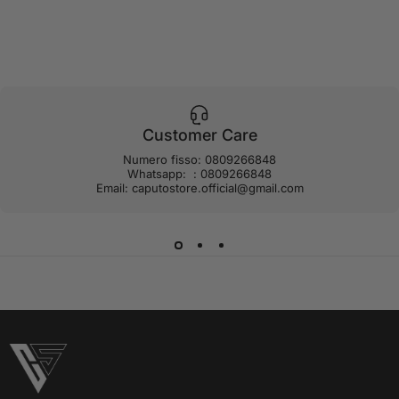
Customer Care
Numero fisso: 0809266848
Whatsapp: : 0809266848
Email: caputostore.official@gmail.com
Caputo Store